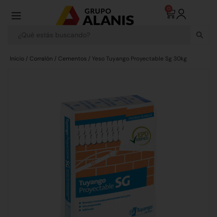
0
Inicio
/
Corralón
/
Cementos
/ Yeso Tuyango Proyectable Sg 30kg