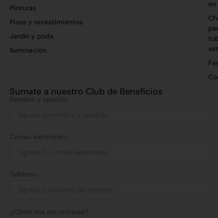
en
Pinturas
Ch
Pisos y revestimientos
per
Jardín y poda
tu
es
Iluminación
Fer
Co
Sumate a nuestro Club de Beneficios
Nombre y apellido
Correo electrónico
Teléfono
¿Cómo nos encontraste?