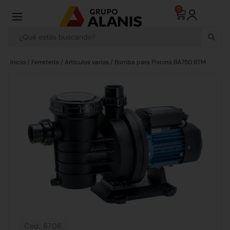
0
Inicio
/
Ferretería
/
Artículos varios
/ Bomba para Piscina BA750 BTM
Cod: 6706