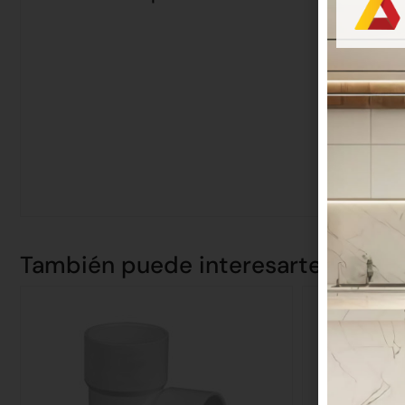
También puede interesarte