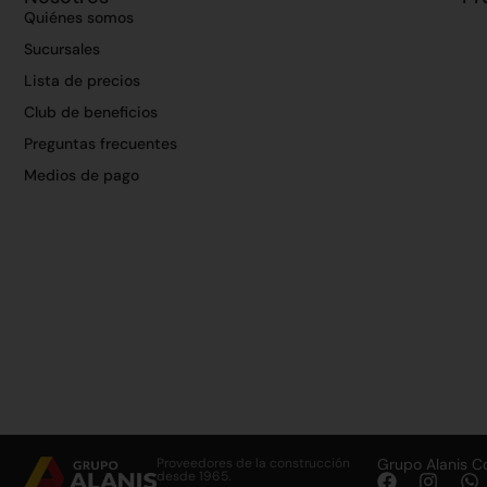
Quiénes somos
Sucursales
Lista de precios
Club de beneficios
Preguntas frecuentes
Medios de pago
Proveedores de la construcción
Grupo Alanis C
desde 1965.