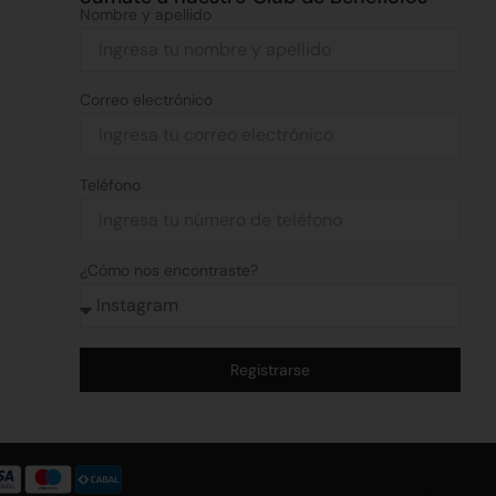
Nombre y apellido
Correo electrónico
Teléfono
¿Cómo nos encontraste?
Registrarse
Alternative: