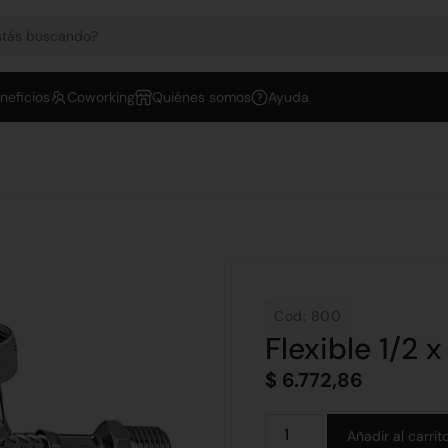
neficios
Coworking
Quiénes somos
Ayuda
Cod: 800
Flexible 1/2 
$
6.772,86
Añadir al carrit