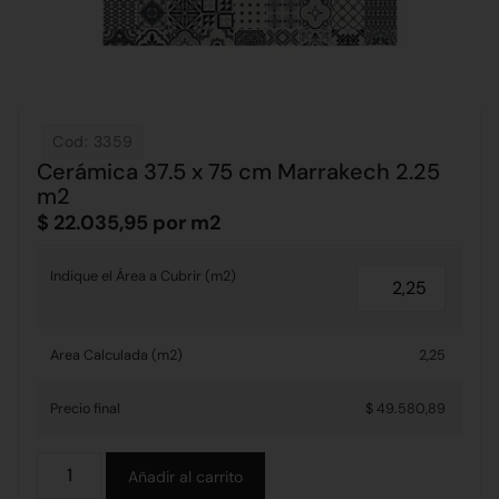
Cod: 3359
Cerámica 37.5 x 75 cm Marrakech 2.25
m2
$
22.035,95
por m2
Indique el Área a Cubrir (m2)
Area Calculada (m2)
2,25
Precio final
$ 49.580,89
Alternative:
Añadir al carrito