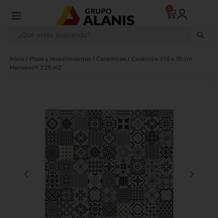
0
Inicio
/
Pisos y revestimientos
/
Cerámicos
/ Cerámica 37.5 x 75 cm
Marrakech 2.25 m2