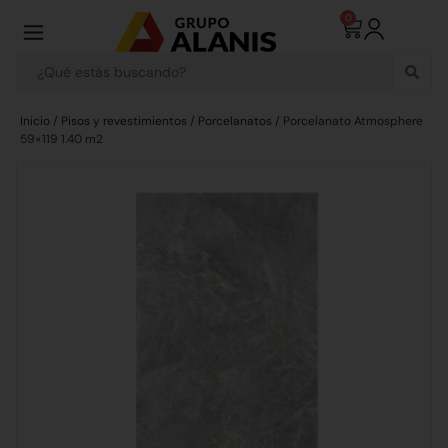
0
Inicio
/
Pisos y revestimientos
/
Porcelanatos
/ Porcelanato Atmosphere
59×119 1.40 m2