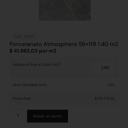
Cod: 4944
Porcelanato Atmosphere 59×119 1.40 m2
$
41.983,03
por m2
Indique el Área a Cubrir (m2)
Area Calculada (m2)
1,40
Precio final
$ 58.776,24
Alternative:
Añadir al carrito