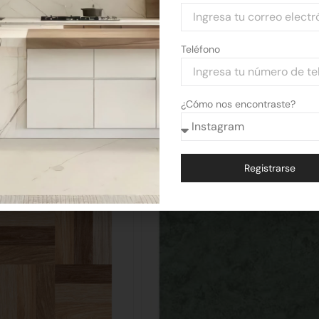
Teléfono
¿Cómo nos encontraste?
Registrarse
Alternative: