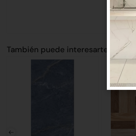
También puede interesarte