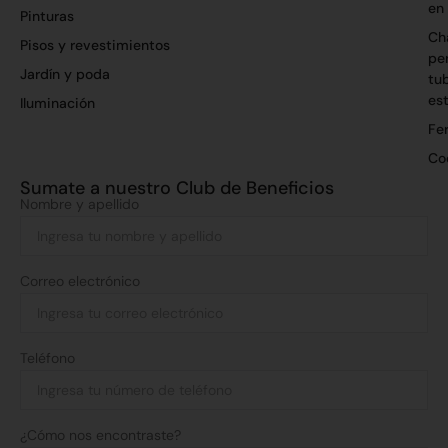
en
Pinturas
Ch
Pisos y revestimientos
per
Jardín y poda
tu
es
Iluminación
Fer
Co
Sumate a nuestro Club de Beneficios
Nombre y apellido
Correo electrónico
Teléfono
¿Cómo nos encontraste?