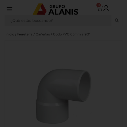
0
Inicio
/
Ferretería
/
Cañerías
/ Codo PVC 63mm a 90°