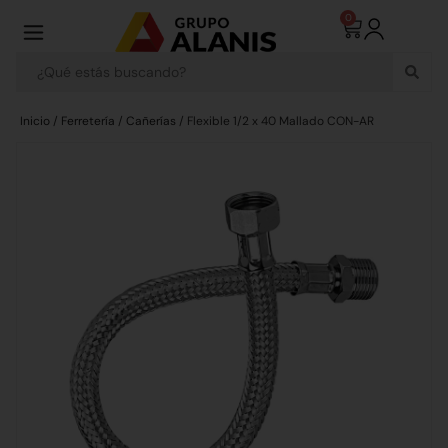
0
Inicio
/
Ferretería
/
Cañerías
/ Flexible 1/2 x 40 Mallado CON-AR