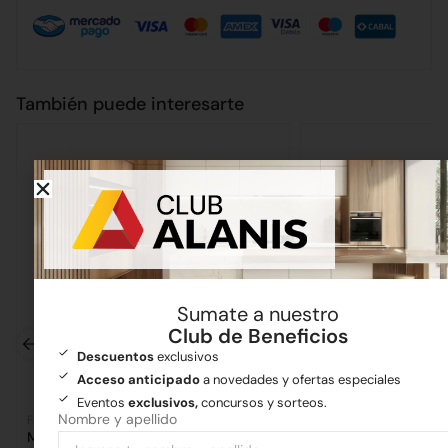
También puede interesarte
Sumate a nuestro
Club de Beneficios
Descuentos
exclusivos
Acceso anticipado
a novedades y ofertas especiales
Eventos
exclusivos,
concursos y sorteos.
Nombre y apellido
Ferretería
Ferretería
Maza de 1kg
Guantes Descarne