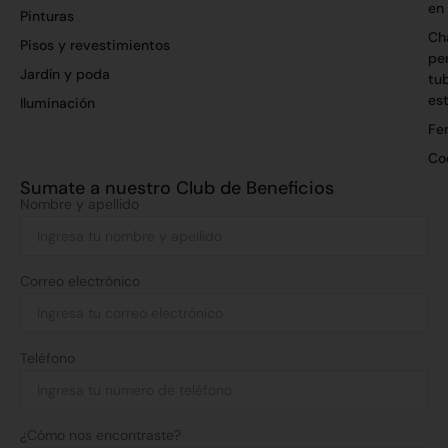
en
Pinturas
Ch
Pisos y revestimientos
per
Jardín y poda
tu
es
Iluminación
Fer
Co
Sumate a nuestro Club de Beneficios
Nombre y apellido
Correo electrónico
Teléfono
¿Cómo nos encontraste?