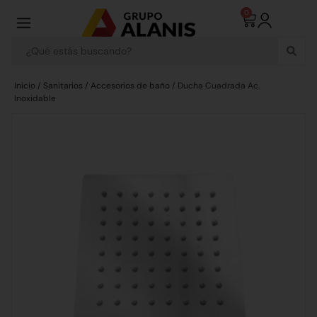
0
Inicio
/
Sanitarios
/
Accesorios de baño
/ Ducha Cuadrada Ac.
Inoxidable