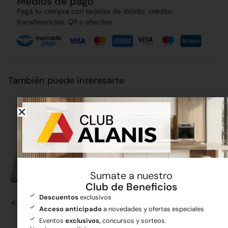
Medios de pago
Pagá tu compra con tarjetas de débito, crédito,
transferencias, QR o efectivo.
También puede interesarte
Sumate a nuestro
Club de Beneficios
Descuentos
exclusivos
Acceso anticipado
a novedades y ofertas especiales
Eventos
exclusivos,
concursos y sorteos.