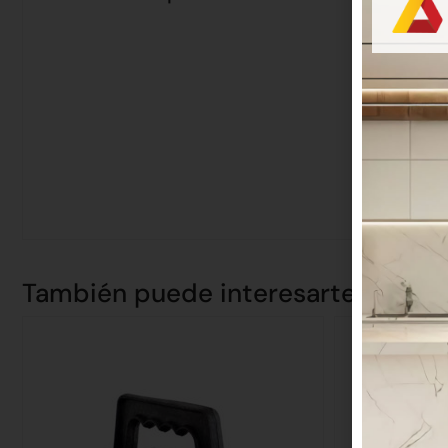
También puede interesarte