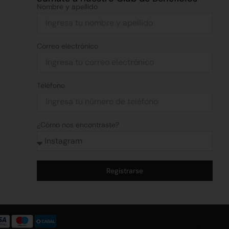
Nombre y apellido
Correo electrónico
Teléfono
¿Cómo nos encontraste?
Registrarse
Alternative: