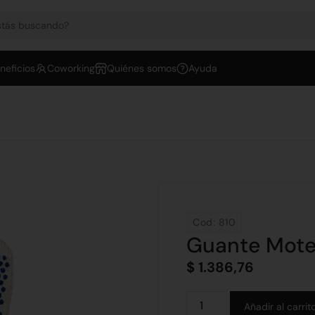
neficios
Coworking
Quiénes somos
Ayuda
Cod: 810
Guante Mot
$
1.386,76
Añadir al carrit