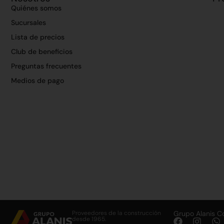
Quiénes somos
Sucursales
Lista de precios
Club de beneficios
Preguntas frecuentes
Medios de pago
Proveedores de la construcción
Grupo Alanis C
desde 1965.