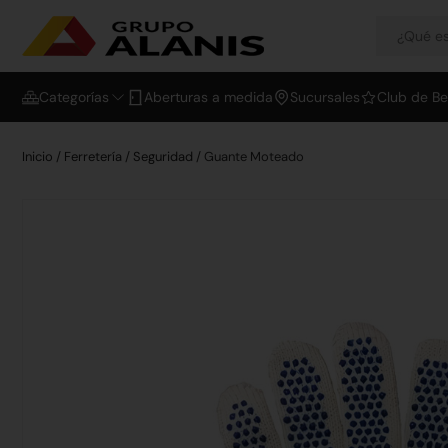
Categorías
Aberturas a medida
Sucursales
Club de Be
Inicio
/
Ferretería
/
Seguridad
/ Guante Moteado