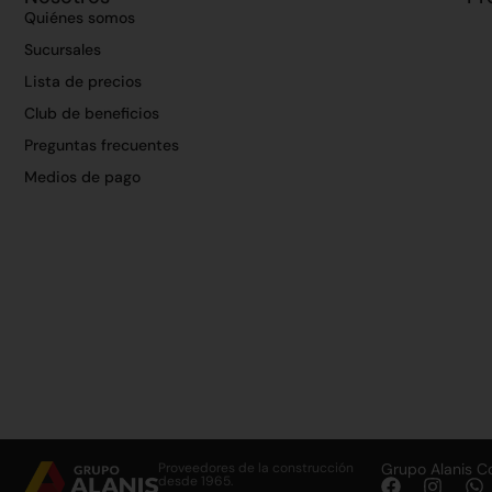
Quiénes somos
Sucursales
Lista de precios
Club de beneficios
Preguntas frecuentes
Medios de pago
Proveedores de la construcción
Grupo Alanis C
desde 1965.