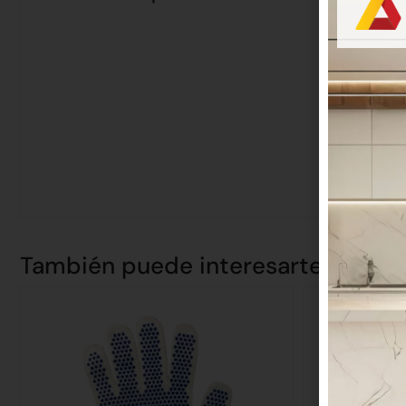
También puede interesarte