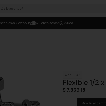
neficios
Coworking
Quiénes somos
Ayuda
Cod: 802
Flexible 1/2 
$
7.869,18
Añadir al carrit