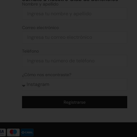
Nombre y apellido
Correo electrónico
Teléfono
¿Cómo nos encontraste?
Registrarse
Alternative: