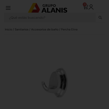
0
Inicio
/
Sanitarios
/
Accesorios de baño
/ Percha Etna