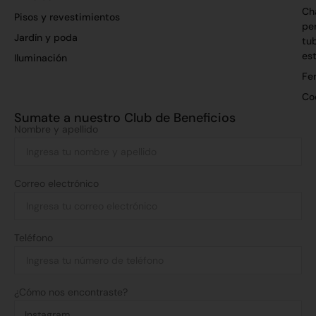
Ch
Pisos y revestimientos
per
Jardín y poda
tu
es
Iluminación
Fer
Co
Sumate a nuestro Club de Beneficios
Nombre y apellido
Correo electrónico
Teléfono
¿Cómo nos encontraste?