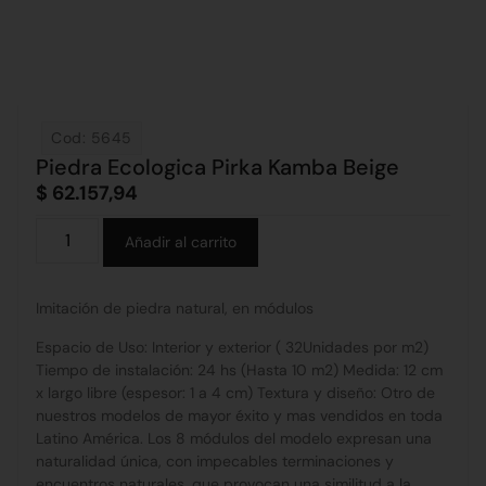
Cod: 5645
Piedra Ecologica Pirka Kamba Beige
$
62.157,94
Alternative:
Añadir al carrito
Imitación de piedra natural, en módulos
Espacio de Uso: Interior y exterior ( 32Unidades por m2)
Tiempo de instalación: 24 hs (Hasta 10 m2) Medida: 12 cm
x largo libre (espesor: 1 a 4 cm) Textura y diseño: Otro de
nuestros modelos de mayor éxito y mas vendidos en toda
Latino América. Los 8 módulos del modelo expresan una
naturalidad única, con impecables terminaciones y
encuentros naturales, que provocan una similitud a la