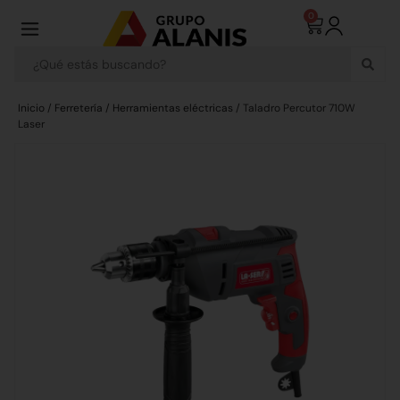
0
Inicio
/
Ferretería
/
Herramientas eléctricas
/ Taladro Percutor 710W
Laser