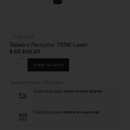
Cod: 3763
Taladro Percutor 710W Laser
$
83.308,50
Alternative:
Añadir al carrito
Taladro Percutor 710W Laser
Disponible para
envío a todo el país
Disponible para
retiro en sucursal