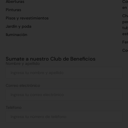
Aberturas
Co
en
Pinturas
Ch
Pisos y revestimientos
per
Jardín y poda
tu
es
Iluminación
Fer
Co
Sumate a nuestro Club de Beneficios
Nombre y apellido
Correo electrónico
Teléfono