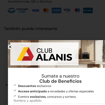
transferencias, QR o efectivo.
También puede interesarte
Sumate a nuestro
Club de Beneficios
Descuentos
exclusivos
Acceso anticipado
a novedades y ofertas especiales
Eventos
exclusivos,
concursos y sorteos.
Nombre y apellido
Ferretería
Ferretería