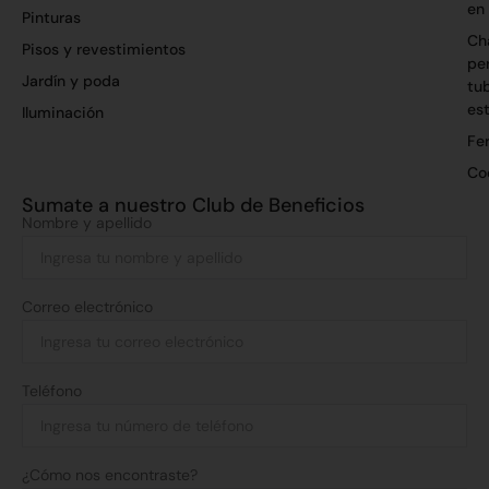
en
Pinturas
Ch
Pisos y revestimientos
per
Jardín y poda
tu
es
Iluminación
Fer
Co
Sumate a nuestro Club de Beneficios
Nombre y apellido
Correo electrónico
Teléfono
¿Cómo nos encontraste?