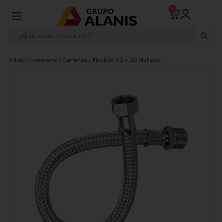
0
Inicio
/
Ferretería
/
Cañerías
/ Flexible 1/2 x 20 Mallado