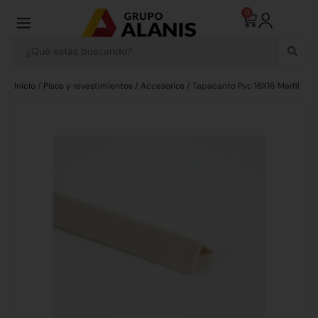
0
Inicio
/
Pisos y revestimientos
/
Accesorios
/ Tapacanto Pvc 16X16 Marfil