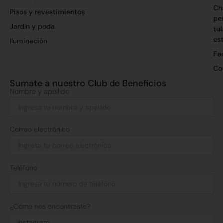
Ch
Pisos y revestimientos
per
Jardín y poda
tu
es
Iluminación
Fer
Co
Sumate a nuestro Club de Beneficios
Nombre y apellido
Correo electrónico
Teléfono
¿Cómo nos encontraste?