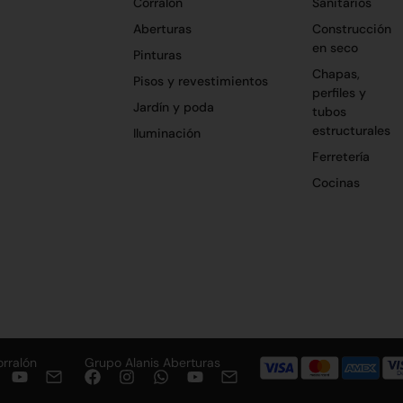
Corralón
Sanitarios
Aberturas
Construcción
en seco
Pinturas
Chapas,
Pisos y revestimientos
perfiles y
Jardín y poda
tubos
estructurales
Iluminación
Ferretería
Cocinas
orralón
Grupo Alanis Aberturas