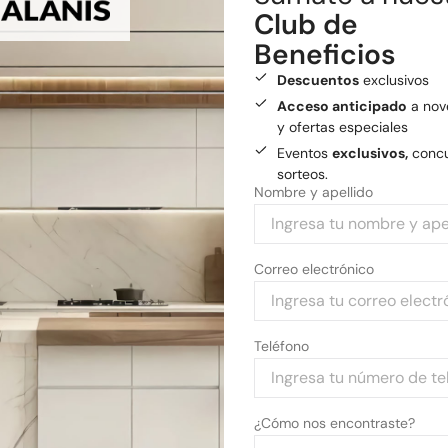
Club de
Medios de pago
Beneficios
Pagá tu compra con tarjetas 
Descuentos
exclusivos
Acceso anticipado
a nov
y ofertas especiales
Eventos
exclusivos,
concu
sorteos.
Nombre y apellido
Correo electrónico
Teléfono
¿Cómo nos encontraste?