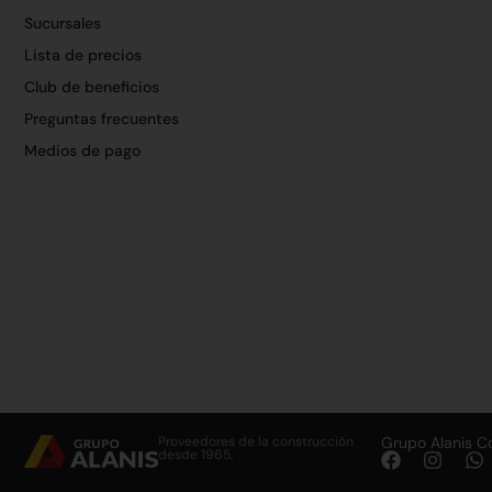
Sucursales
Lista de precios
Club de beneficios
Preguntas frecuentes
Medios de pago
Proveedores de la construcción
Grupo Alanis C
desde 1965.