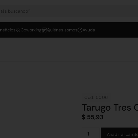
neficios
Coworking
Quiénes somos
Ayuda
Cod: 5006
Tarugo Tres 
$
55,93
Añadir al carrit