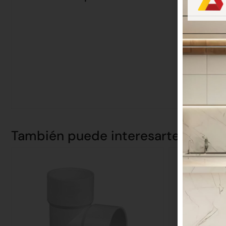
También puede interesarte