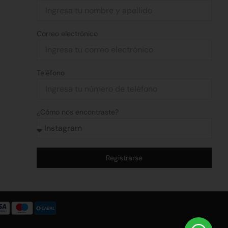
Correo electrónico
Teléfono
¿Cómo nos encontraste?
Registrarse
Alternative: