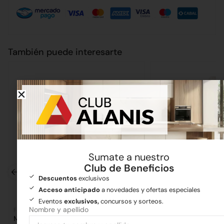
También puede interesarte
Sumate a nuestro
Club de Beneficios
Descuentos
exclusivos
Acceso anticipado
a novedades y ofertas especiales
Eventos
exclusivos,
concursos y sorteos.
Nombre y apellido
Ferretería
Ferretería
Maza de 1kg
Guante Moteado