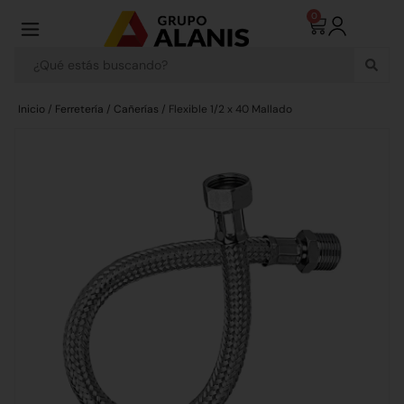
0
Inicio
/
Ferretería
/
Cañerías
/ Flexible 1/2 x 40 Mallado