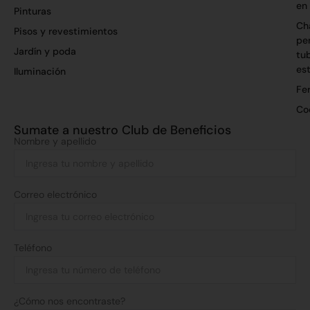
en
Pinturas
Ch
Pisos y revestimientos
per
Jardín y poda
tu
es
Iluminación
Fer
Co
Sumate a nuestro Club de Beneficios
Nombre y apellido
Correo electrónico
Teléfono
¿Cómo nos encontraste?