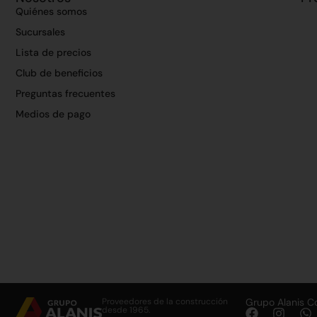
Quiénes somos
Sucursales
Lista de precios
Club de beneficios
Preguntas frecuentes
Medios de pago
Proveedores de la construcción
Grupo Alanis C
desde 1965.