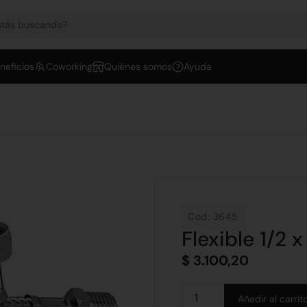
neficios
Coworking
Quiénes somos
Ayuda
Cod: 3645
Flexible 1/2
$
3.100,20
Añadir al carrit