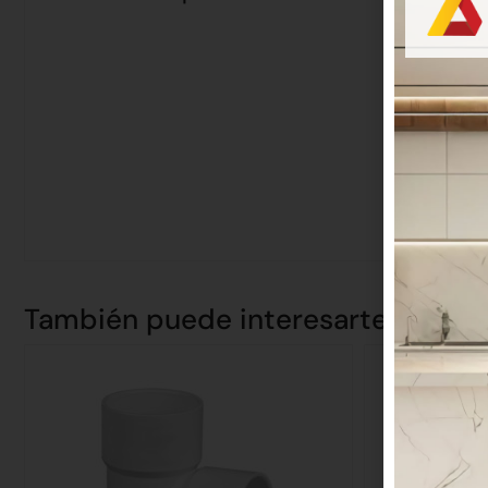
También puede interesarte