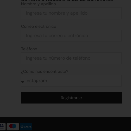
Nombre y apellido
Correo electrónico
Teléfono
¿Cómo nos encontraste?
Registrarse
Alternative: