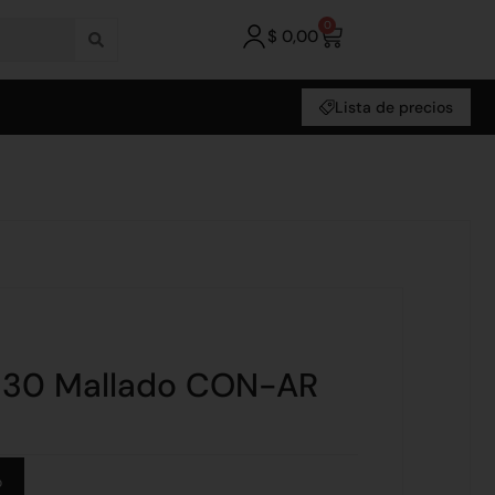
0
$
0,00
Lista de precios
 x 30 Mallado CON-AR
Alternative:
o