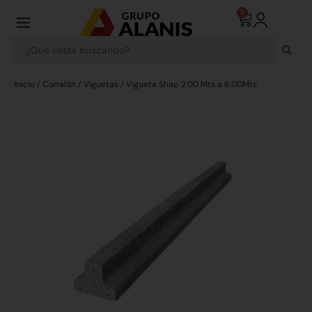
0
Inicio
/
Corralón
/
Viguetas
/ Vigueta Shap 2.00 Mts a 6.00Mts