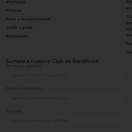
Aberturas
Co
en
Pinturas
Ch
Pisos y revestimientos
per
Jardín y poda
tu
es
Iluminación
Fer
Co
Sumate a nuestro Club de Beneficios
Nombre y apellido
Correo electrónico
Teléfono