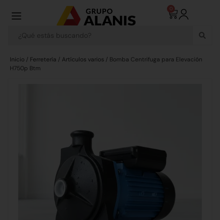
0
Inicio
/
Ferretería
/
Artículos varios
/ Bomba Centrifuga para Elevación
H750p Btm