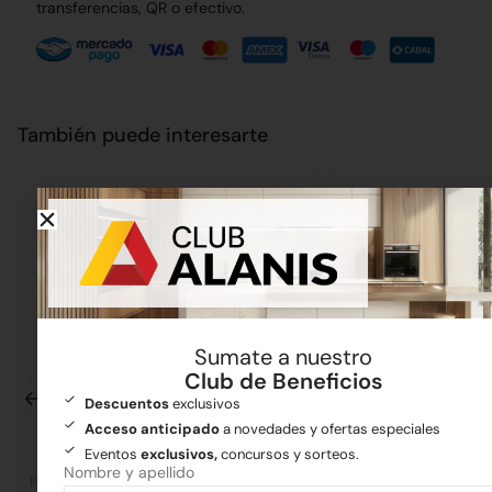
transferencias, QR o efectivo.
También puede interesarte
Sumate a nuestro
Club de Beneficios
Descuentos
exclusivos
Acceso anticipado
a novedades y ofertas especiales
Eventos
exclusivos,
concursos y sorteos.
Nombre y apellido
Ferretería
Ferretería