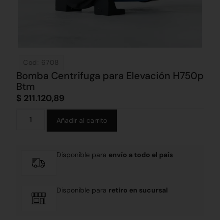
Cod: 6708
Bomba Centrifuga para Elevación H750p
Btm
$
211.120,89
Alternative:
Añadir al carrito
Disponible para
envío a todo el país
Disponible para
retiro en sucursal