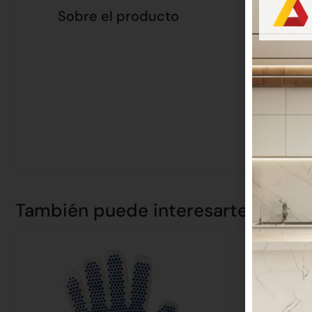
Sobre el producto
También puede interesarte