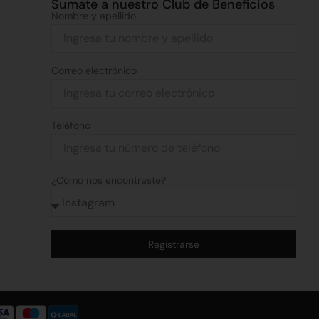
Sumate a nuestro Club de Beneficios
Nombre y apellido
Correo electrónico
Teléfono
¿Cómo nos encontraste?
Registrarse
Alternative: