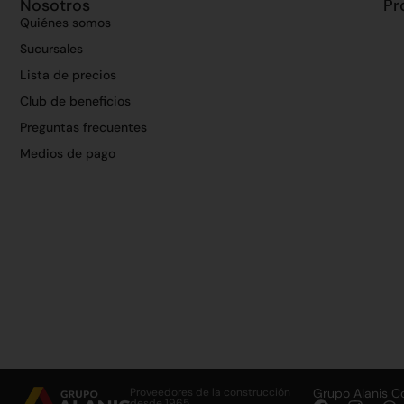
Nosotros
Pr
Quiénes somos
Sucursales
Lista de precios
Club de beneficios
Preguntas frecuentes
Medios de pago
Proveedores de la construcción
Grupo Alanis C
desde 1965.