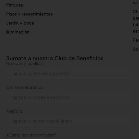
en
Pinturas
Ch
Pisos y revestimientos
per
Jardín y poda
tu
es
Iluminación
Fer
Co
Sumate a nuestro Club de Beneficios
Nombre y apellido
Correo electrónico
Teléfono
¿Cómo nos encontraste?