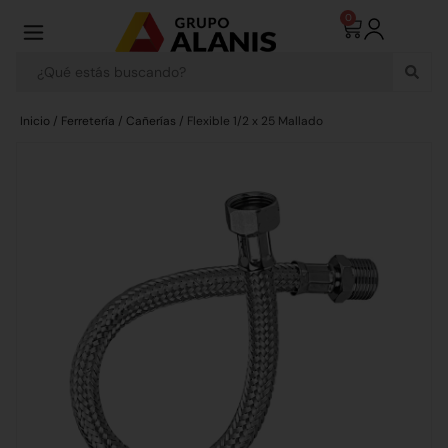
0
Inicio
/
Ferretería
/
Cañerías
/ Flexible 1/2 x 25 Mallado