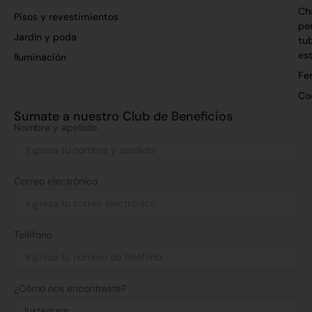
Ch
Pisos y revestimientos
per
Jardín y poda
tu
es
Iluminación
Fer
Co
Sumate a nuestro Club de Beneficios
Nombre y apellido
Correo electrónico
Teléfono
¿Cómo nos encontraste?