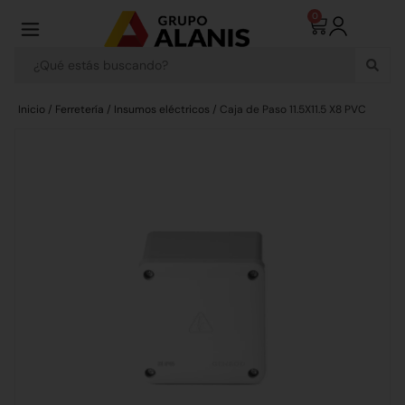
0
Inicio
/
Ferretería
/
Insumos eléctricos
/ Caja de Paso 11.5X11.5 X8 PVC