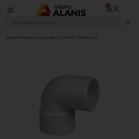
0
Inicio
/
Ferretería
/
Cañerías
/ Codo PVC 50mm a 90°