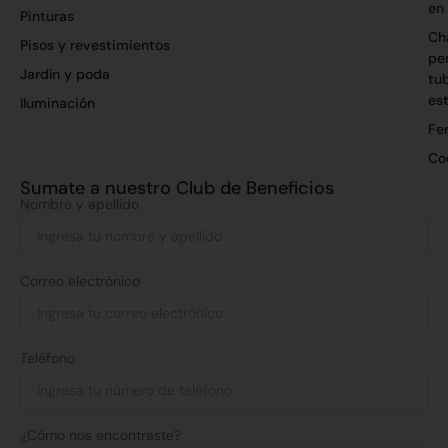
en
Pinturas
Ch
Pisos y revestimientos
per
Jardín y poda
tu
es
Iluminación
Fer
Co
Sumate a nuestro Club de Beneficios
Nombre y apellido
Correo electrónico
Teléfono
¿Cómo nos encontraste?