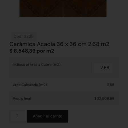
Cod: 3329
Cerámica Acacia 36 x 36 cm 2.68 m2
$
8.548,39
por m2
Indique el Área a Cubrir (m2)
Area Calculada (m2)
2,68
Precio final
$ 22.909,69
Alternative:
Añadir al carrito