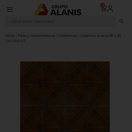
0
Inicio
/
Pisos y revestimientos
/
Cerámicos
/ Cerámica Acacia 36 x 36
cm 2.68 m2