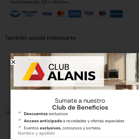
transferencias, QR o efectivo.
También puede interesarte
Sumate a nuestro
Club de Beneficios
Descuentos
exclusivos
Acceso anticipado
a novedades y ofertas especiales
Eventos
exclusivos,
concursos y sorteos.
Nombre y apellido
Cañerías
Ferretería