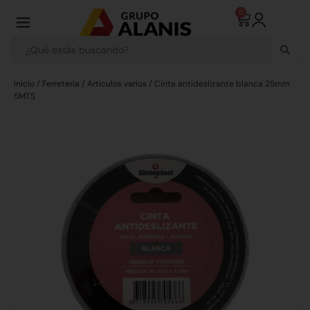
0
Inicio
/
Ferretería
/
Artículos varios
/ Cinta antideslizante blanca 25mm
5MTS