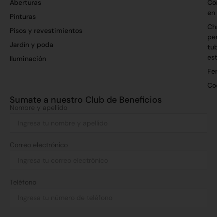
Aberturas
Co
en
Pinturas
Ch
Pisos y revestimientos
per
Jardín y poda
tu
es
Iluminación
Fer
Co
Sumate a nuestro Club de Beneficios
Nombre y apellido
Correo electrónico
Teléfono