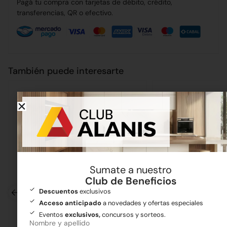
Pagá tu compra con tarjetas de débito, crédito,
transferencias, QR o efectivo.
También puede interesarte
Sumate a nuestro
Club de Beneficios
Descuentos
exclusivos
Acceso anticipado
a novedades y ofertas especiales
Eventos
exclusivos,
concursos y sorteos.
Nombre y apellido