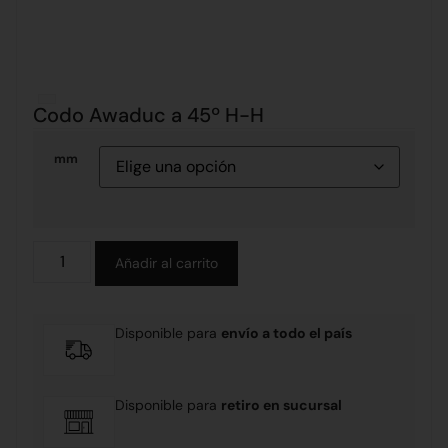
Codo Awaduc a 45º H-H
mm
Alternative:
Añadir al carrito
Disponible para
envío a todo el país
Disponible para
retiro en sucursal