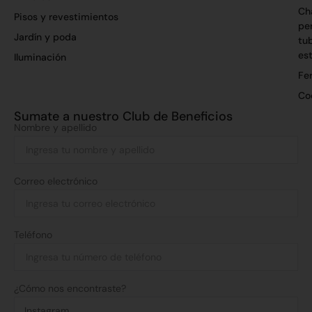
Ch
Pisos y revestimientos
per
Jardín y poda
tu
es
Iluminación
Fer
Co
Sumate a nuestro Club de Beneficios
Nombre y apellido
Correo electrónico
Teléfono
¿Cómo nos encontraste?