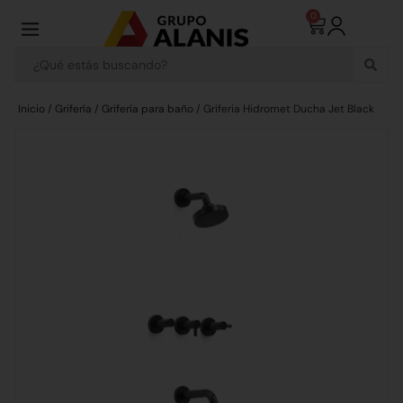
0
Inicio
/
Grifería
/
Grifería para baño
/ Griferia Hidromet Ducha Jet Black