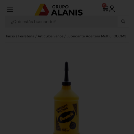
0
Inicio
/
Ferretería
/
Artículos varios
/ Lubricante Aceitera Multiu 100CM3