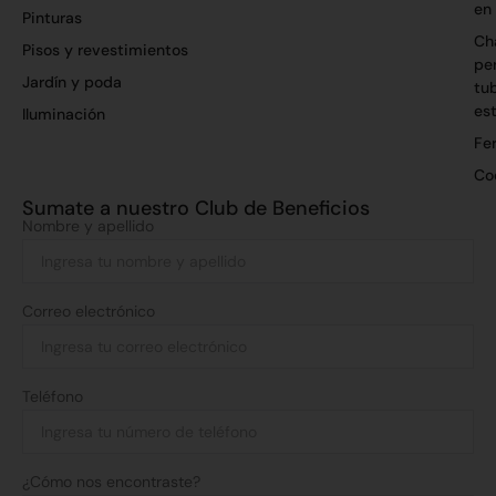
en
Pinturas
Ch
Pisos y revestimientos
per
Jardín y poda
tu
es
Iluminación
Fer
Co
Sumate a nuestro Club de Beneficios
Nombre y apellido
Correo electrónico
Teléfono
¿Cómo nos encontraste?