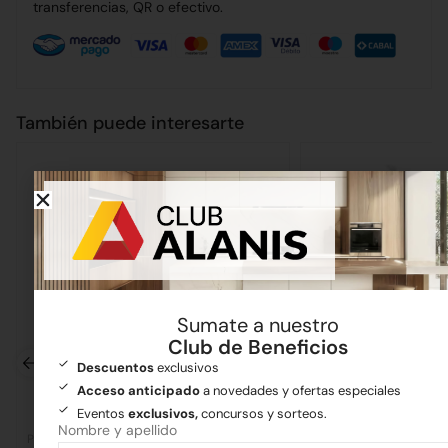
transferencias, QR o efectivo.
También puede interesarte
Sumate a nuestro
Club de Beneficios
Descuentos
exclusivos
Acceso anticipado
a novedades y ofertas especiales
Eventos
exclusivos,
concursos y sorteos.
Nombre y apellido
Pisos y revestimientos
Pisos y revestimientos