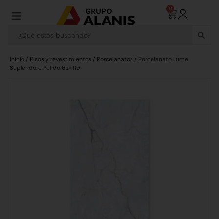
0
Inicio
/
Pisos y revestimientos
/
Porcelanatos
/ Porcelanato Lume
Suplendore Pulido 62×119