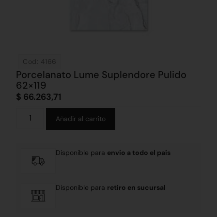
Cod: 4166
Porcelanato Lume Suplendore Pulido
62×119
$
66.263,71
Alternative:
Añadir al carrito
Disponible para
envío a todo el país
Disponible para
retiro en sucursal