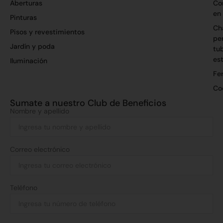
Aberturas
Co
en
Pinturas
Ch
Pisos y revestimientos
per
Jardín y poda
tu
es
Iluminación
Fer
Co
Sumate a nuestro Club de Beneficios
Nombre y apellido
Correo electrónico
Teléfono