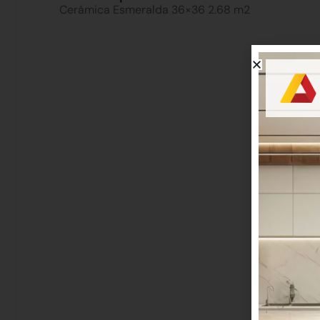
Cerámica Esmeralda 36×36 2.68 m2