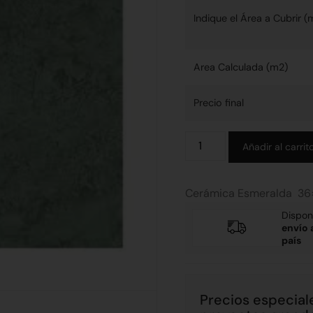
Indique el Área a Cubrir (
Area Calculada (m2)
Precio final
Añadir al carrit
Cerámica Esmeralda 36
Dispon
envío 
país
Precios especial