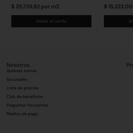
$
25.739,82
por m2
$
15.223,00
Añadir al carrito
Añ
Nosotros
Pr
Quiénes somos
Sucursales
Lista de precios
Club de beneficios
Preguntas frecuentes
Medios de pago