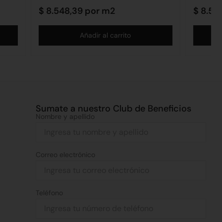
$
8.548,39
por m2
$
8.54
Añadir al carrito
Sumate a nuestro Club de Beneficios
Nombre y apellido
Correo electrónico
Teléfono