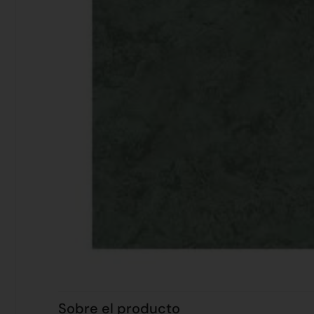
Sobre el producto