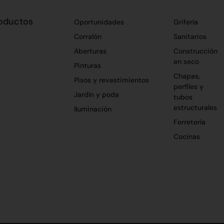
oductos
Oportunidades
Grifería
Corralón
Sanitarios
Aberturas
Construcción
en seco
Pinturas
Chapas,
Pisos y revestimientos
perfiles y
Jardín y poda
tubos
estructurales
Iluminación
Ferretería
Cocinas