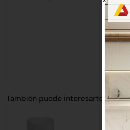
También puede interesarte