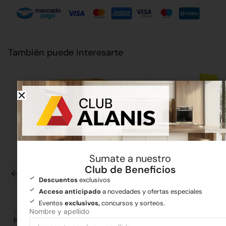
También puede interesarte
Sumate a nuestro
Club de Beneficios
Descuentos
exclusivos
Acceso anticipado
a novedades y ofertas especiales
Eventos
exclusivos,
concursos y sorteos.
Nombre y apellido
Cementos
Cementos
Pegamento Perfecto Flexible 25kg
Pastina Weber 2kg