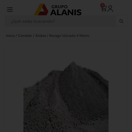
0
Inicio
/
Corralón
/
Áridos
/ Rezago Volcado X Metro