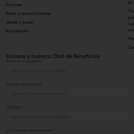
en
Pinturas
Ch
Pisos y revestimientos
per
Jardín y poda
tu
es
Iluminación
Fer
Co
Sumate a nuestro Club de Beneficios
Nombre y apellido
Correo electrónico
Teléfono
¿Cómo nos encontraste?