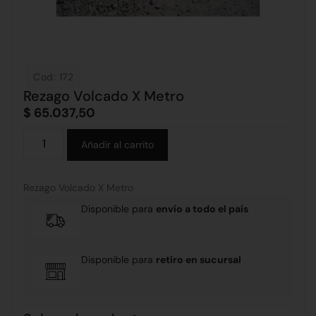
Cod: 172
Rezago Volcado X Metro
$
65.037,50
Alternative:
Añadir al carrito
Rezago Volcado X Metro
Disponible para
envío a todo el país
Disponible para
retiro en sucursal