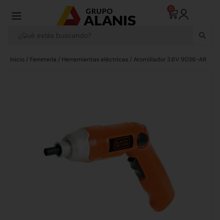
0
Inicio
/
Ferretería
/
Herramientas eléctricas
/ Atornillador 3.6V 9036-AR