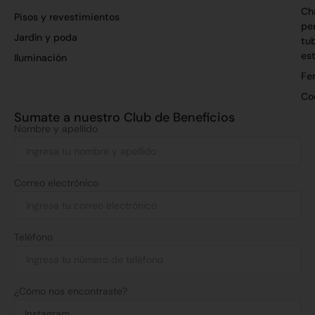
Ch
Pisos y revestimientos
per
Jardín y poda
tu
es
Iluminación
Fer
Co
Sumate a nuestro Club de Beneficios
Nombre y apellido
Correo electrónico
Teléfono
¿Cómo nos encontraste?