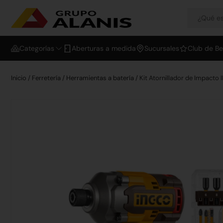
Categorías
Aberturas a medida
Sucursales
Club de Be
Inicio
/
Ferretería
/
Herramientas a batería
/ Kit Atornillador de Impacto