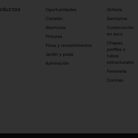
oductos
Oportunidades
Grifería
Corralón
Sanitarios
Aberturas
Construcción
en seco
Pinturas
Chapas,
Pisos y revestimientos
perfiles y
Jardín y poda
tubos
estructurales
Iluminación
Ferretería
Cocinas