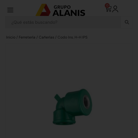
0
Inicio
/
Ferretería
/
Cañerías
/ Codo Ins. H-H IPS