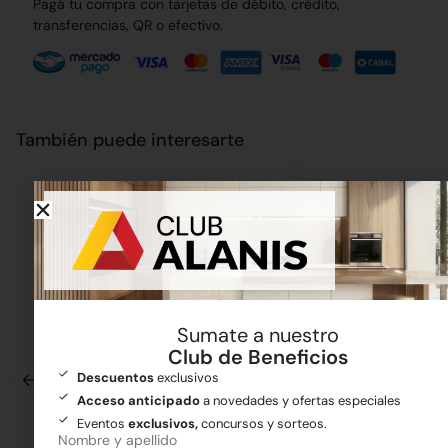
Pagá tu compra con tarjetas de débito, crédito,
transferencias, QR o efectivo.
También puede interesarte
Sumate a nuestro
Club de Beneficios
Descuentos
exclusivos
Acceso anticipado
a novedades y ofertas especiales
Eventos
exclusivos,
concursos y sorteos.
Nombre y apellido