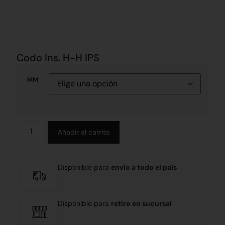
Codo Ins. H-H IPS
MM
Alternative:
Añadir al carrito
Disponible para
envío a todo el país
Disponible para
retiro en sucursal