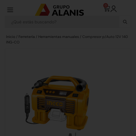
0
Inicio
/
Ferretería
/
Herramientas manuales
/ Compresor p/Auto 12V 140
ING-CO