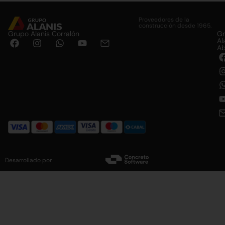
Proveedores de la
construcción desde 1965.
Grupo Alanis Corralón
G
Al
Ab
Desarrollado por