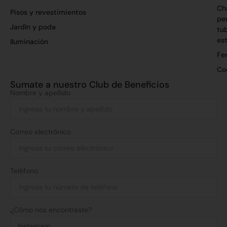
Ch
Pisos y revestimientos
per
Jardín y poda
tu
es
Iluminación
Fer
Co
Sumate a nuestro Club de Beneficios
Nombre y apellido
Correo electrónico
Teléfono
¿Cómo nos encontraste?