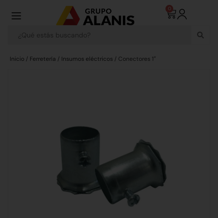
0
Inicio
/
Ferretería
/
Insumos eléctricos
/ Conectores 1″