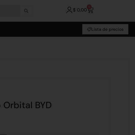
0
$
0,00
Lista de precios
o Orbital BYD