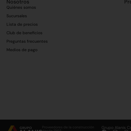
Nosotros
Pr
Quiénes somos
Sucursales
Lista de precios
Club de beneficios
Preguntas frecuentes
Medios de pago
Proveedores de la construcción
Grupo Alanis C
desde 1965.