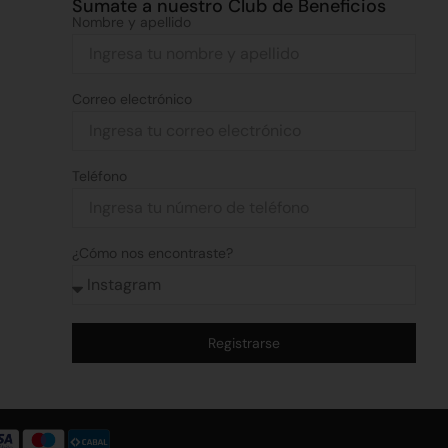
Sumate a nuestro Club de Beneficios
Nombre y apellido
Correo electrónico
Teléfono
¿Cómo nos encontraste?
Registrarse
Alternative: