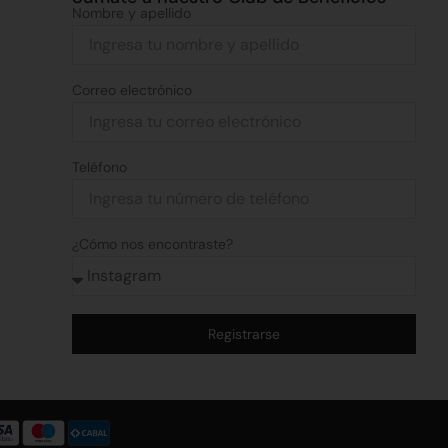
Nombre y apellido
Correo electrónico
Teléfono
¿Cómo nos encontraste?
Registrarse
Alternative: