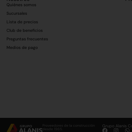
Quiénes somos
Sucursales
Lista de precios
Club de beneficios
Preguntas frecuentes
Medios de pago
Proveedores de la construcción
Grupo Alanis C
desde 1965.