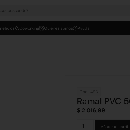
neficios
Coworking
Quiénes somos
Ayuda
Cod: 493
Ramal PVC 5
$
2.016,99
Añadir al carrit