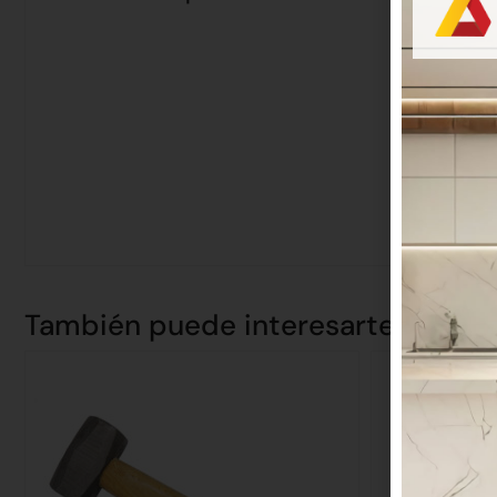
También puede interesarte