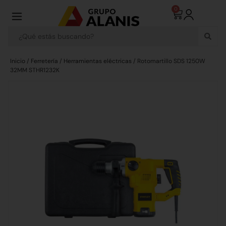
0
Inicio
/
Ferretería
/
Herramientas eléctricas
/ Rotomartillo SDS 1250W
32MM STHR1232K