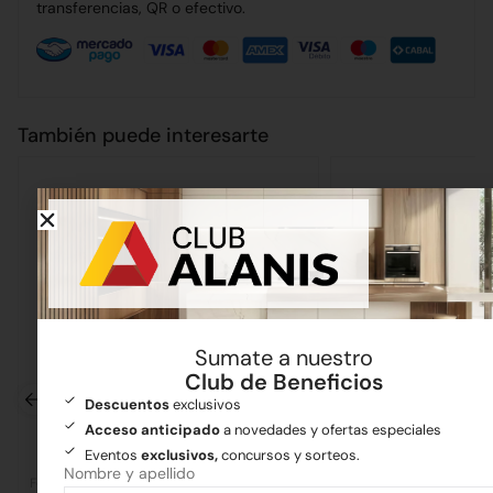
transferencias, QR o efectivo.
También puede interesarte
Sumate a nuestro
Club de Beneficios
Descuentos
exclusivos
Acceso anticipado
a novedades y ofertas especiales
Eventos
exclusivos,
concursos y sorteos.
Nombre y apellido
Ferretería
Ferretería