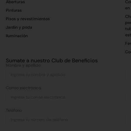
Aberturas
Co
en
Pinturas
Ch
Pisos y revestimientos
per
Jardín y poda
tu
es
Iluminación
Fer
Co
Sumate a nuestro Club de Beneficios
Nombre y apellido
Correo electrónico
Teléfono